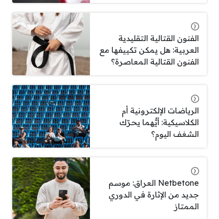
الفنون القتالية التقليدية
العربية: هل يمكن تكييفها مع
الفنون القتالية المعاصرة؟
الرياضات الإلكترونية أم
الكلاسيكية: أيُّهما يحرّك
الشغف اليوم؟
Netbetone العراق: موسم
جديد من الإثارة في الدوري
الممتاز