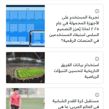
تجربة المستخدم على
الأجهزة المحمولة في عام
٢٠٢٥: لماذا يُعزز التصميم
السلس استبقاء المستخدمين
في المنصات الرقمية؟
استخدام بيانات الفريق
التاريخية لتحسين التنبؤات
الرياضية
مستقبل كرة القدم الشبابية
في العالم العربي: ما هي