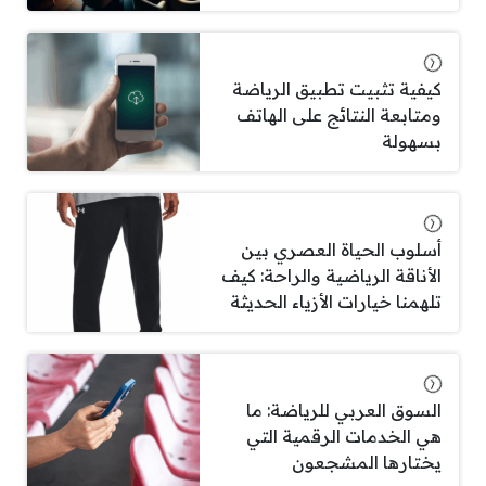
كيفية تثبيت تطبيق الرياضة
ومتابعة النتائج على الهاتف
بسهولة
أسلوب الحياة العصري بين
الأناقة الرياضية والراحة: كيف
تلهمنا خيارات الأزياء الحديثة
السوق العربي للرياضة: ما
هي الخدمات الرقمية التي
يختارها المشجعون