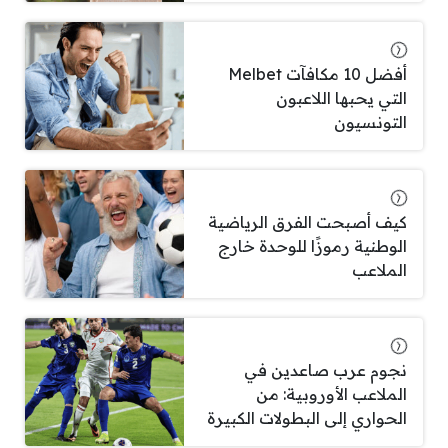
أفضل 10 مكافآت Melbet
التي يحبها اللاعبون
التونسيون
كيف أصبحت الفرق الرياضية
الوطنية رموزًا للوحدة خارج
الملاعب
نجوم عرب صاعدين في
الملاعب الأوروبية: من
الحواري إلى البطولات الكبيرة