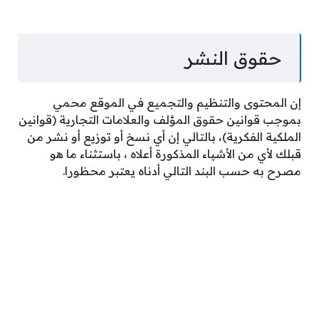
حقوق النشر
إن المحتوى والتنظيم والتجميع في الموقع محمي
بموجب قوانين حقوق المؤلف والعلامات التجارية (قوانين
الملكية الفكرية)، بالتالي إن أي نسخ أو توزيع أو نشر من
قبلك لأي من الأشياء المذكورة أعلاه ، باستثناء ما هو
مصرح به حسب البند التالي أدناه يعتبر محظورا.