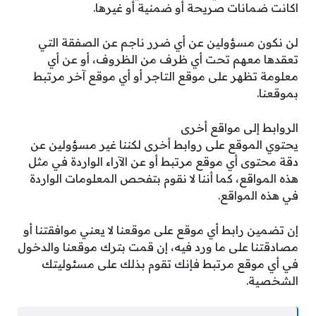
اكانت ضمانات صريحة أو ضمنية أو غيرها.
لن نكون مسؤولين عن أي ضرر ناجم عن الصفقة التي
تعقدها معهم تحت أي ظرف من الظروف، أو عن أي
معلومة تظهر على موقع التاجر أو أي موقع آخر مرتبط
بموقعنا.
الروابط إلى مواقع أخرى
يحتوي الموقع على روابط أخرى لكننا غير مسؤولين عن
دقة محتوى أي موقع مرتبط أو عن الآراء الواردة في مثل
هذه المواقع، كما أننا لا نقوم بتفحص المعلومات الواردة
في هذه المواقع.
إن تضمين رابط أي موقع على موقعنا لا يعني موافقتنا أو
مصادقتنا على ما ورد فيه، إن قمت بترك موقعنا والدخول
في أي موقع مرتبط فإنك تقوم بذلك على مسئوليتك
الشخصية.