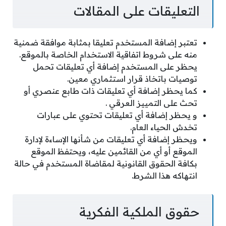
التعليقات على المقالات
تعتبر إضافة المستخدم تعليقا بمثابة موافقة ضمنية
منه على شروط اتفاقية الاستخدام الخاصة بالموقع.
يحظر على المستخدم إضافة أي تعليقات تحمل
توصيات باتخاذ قرار استثماري معين.
كما يحظر إضافة أي تعليقات ذات طابع عنصري أو
تحث على التمييز العرقي .
و يحظر إضافة أي تعليقات تحتوي على عبارات
تخدش الحياء العام.
ويحظر إضافة أي تعليقات من شأنها الإساءة لإدارة
الموقع أو أي من القائمين عليه، ويحتفظ الموقع
بكافة الحقوق القانونية لمقاضاة المستخدم في حالة
انتهاكه هذا الشرط.
حقوق الملكية الفكرية