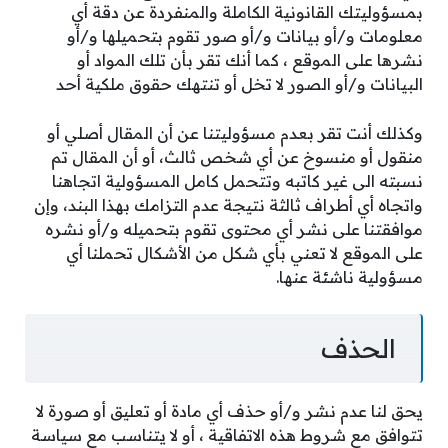
بمسؤوليتك القانونية الكاملة والمنفردة عن دقة أي
معلومات و/أو بيانات و/أو صور تقوم بتحميلها و/أو
نشرها على الموقع ، كما أنك تقر بأن تلك المواد أو
البيانات و/أو الصور لا تخل أو تنتهك حقوق ملكية أحد
وكذلك أنت تقر بعدم مسؤوليتنا عن أن المقال أصلي أو
منقول أو منسوخ عن أي شخص ثالث، أو أن المقال تم
نسبته الى غير كاتبه وتتحمل كامل المسؤولية اتجاهنا
واتجاه أي أطراف ثالثة نتيجة عدم التزامك بهذا البند، وإن
موافقتنا على نشر أي محتوى تقوم بتحميله و/أو نشره
على الموقع لا تعني بأي شكل من الأشكال تحملنا أي
مسؤولية ناشئة عنها.
الحذف
يحق لنا عدم نشر و/أو حذف أي مادة أو تعليق أو صورة لا
تتوافق مع شروط هذه الاتفاقية ، أو لا يتناسب مع سياسة