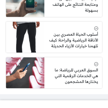
ومتابعة النتائج على الهاتف
بسهولة
أسلوب الحياة العصري بين
الأناقة الرياضية والراحة: كيف
تلهمنا خيارات الأزياء الحديثة
السوق العربي للرياضة: ما
هي الخدمات الرقمية التي
يختارها المشجعون