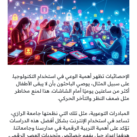
الإحصائيات تظهر أهمية الوعي في استخدام التكنولوجيا.
على سبيل المثال، يوصي الباحثون بأن لا يبقى الأطفال
أكثر من ساعتين يوميًا أمام الشاشات. هذا لمنع مخاطر
مثل ضعف النظر والتأخر الحركي.
المبادرات التوعوية، مثل تلك التي نظمتها جامعة الرازي،
تساعد في استخدام الإنترنت بشكل أفضل. هذه الدراسات
تؤكد على أهمية التربية الرقمية في مدارسنا وجامعاتنا.
هدفها إعداد جيل يفهم خصائص وتحديات العصر الرقمي.