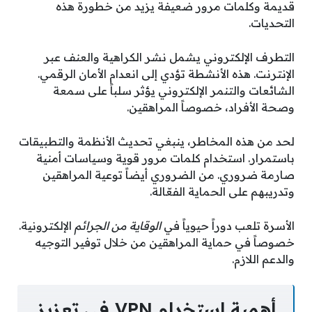
قديمة وكلمات مرور ضعيفة يزيد من خطورة هذه
التحديات.
التطرف الإلكتروني يشمل نشر الكراهية والعنف عبر
الإنترنت. هذه الأنشطة تؤدي إلى انعدام الأمان الرقمي.
الشائعات والتنمر الإلكتروني يؤثر سلباً على سمعة
وصحة الأفراد، خصوصاً المراهقين.
لحد من هذه المخاطر، ينبغي تحديث الأنظمة والتطبيقات
باستمرار. استخدام كلمات مرور قوية وسياسات أمنية
صارمة ضروري. من الضروري أيضاً توعية المراهقين
وتدريبهم على الحماية الفعّالة.
الأسرة تلعب دوراً حيوياً في
الوقاية من الجرائم
الإلكترونية.
خصوصاً في حماية المراهقين من خلال توفير التوجيه
والدعم اللازم.
أهمية استخدام VPN في تعزيز