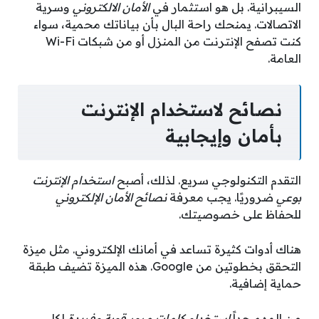
السيبرانية. بل هو استثمار في
الأمان الالكتروني
وسرية
الاتصالات. يمنحك راحة البال بأن بياناتك محمية، سواء
كنت تصفح الإنترنت من المنزل أو من شبكات Wi-Fi
العامة.
نصائح لاستخدام الإنترنت
بأمان وإيجابية
التقدم التكنولوجي سريع. لذلك، أصبح
استخدام الإنترنت
بوعي
ضروريًا. يجب معرفة
نصائح الأمان الإلكتروني
للحفاظ على خصوصيتك.
هناك أدوات كثيرة تساعد في أمانك الإلكتروني. مثل ميزة
التحقق بخطوتين من Google. هذه الميزة تضيف طبقة
حماية إضافية.
من المهم جداً
استخدام كلمات مرور قوية وفريدة
لكل