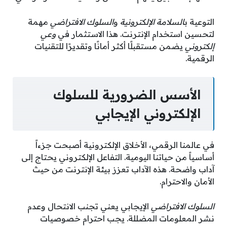
التوعية ب
السلامة الإلكترونية
و
السلوك الافتراضي
مهمة
لتحسين استخدام الإنترنت. هذا الاستثمار في
وعي
إلكتروني
يضمن مستقبلًا أكثر أمانًا وتقديرًا للتقنيات
الرقمية.
الأسس الضرورية للسلوك
الإلكتروني الإيجابي
في عالمنا الرقمي، الأخلاق الإلكترونية أصبحت جزءاً
أساسياً من حياتنا اليومية. التفاعل الإلكتروني يحتاج إلى
آداب واضحة. هذه الآداب تعزز بيئة الإنترنت من حيث
الأمان والاحترام.
السلوك الافتراضي
الإيجابي يعني تجنب الانتحال وعدم
نشر المعلومات المضللة. يجب احترام خصوصيات