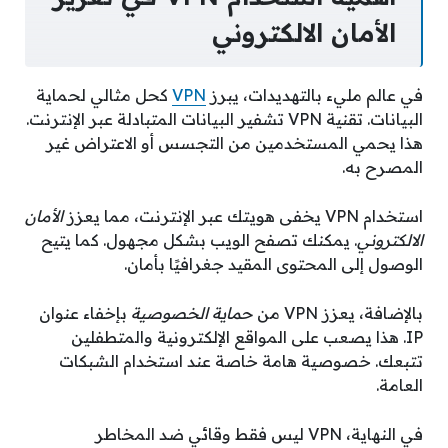
الأمان الالكتروني
في عالم مليء بالتهديدات، يبرز
VPN
كحل مثالي لحماية
البيانات. تقنية VPN تشفير البيانات المتبادلة عبر الإنترنت.
هذا يحمي المستخدمين من التجسس أو الاعتراض غير
المصرح به.
استخدام VPN يخفى هويتك عبر الإنترنت، مما يعزز
الأمان
الالكتروني
. يمكنك تصفح الويب بشكل مجهول. كما يتيح
الوصول إلى المحتوى المقيد جغرافيًا بأمان.
بالإضافة، يعزز VPN من
حماية الخصوصية
بإخفاء عنوان
IP. هذا يصعب على المواقع الإلكترونية والمتطفلين
تتبعك. خصوصية هامة خاصة عند استخدام الشبكات
العامة.
في النهاية، VPN ليس فقط وقائي ضد المخاطر