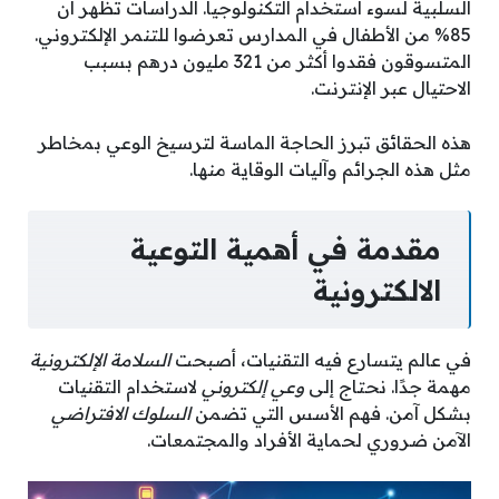
السلبية لسوء استخدام التكنولوجيا. الدراسات تظهر أن
85% من الأطفال في المدارس تعرضوا للتنمر الإلكتروني.
المتسوقون فقدوا أكثر من 321 مليون درهم بسبب
الاحتيال عبر الإنترنت.
هذه الحقائق تبرز الحاجة الماسة لترسيخ الوعي بمخاطر
مثل هذه الجرائم وآليات الوقاية منها.
مقدمة في أهمية التوعية
الالكترونية
في عالم يتسارع فيه التقنيات، أصبحت
السلامة الإلكترونية
مهمة جدًا. نحتاج إلى
وعي إلكتروني
لاستخدام التقنيات
بشكل آمن. فهم الأسس التي تضمن
السلوك الافتراضي
الآمن ضروري لحماية الأفراد والمجتمعات.