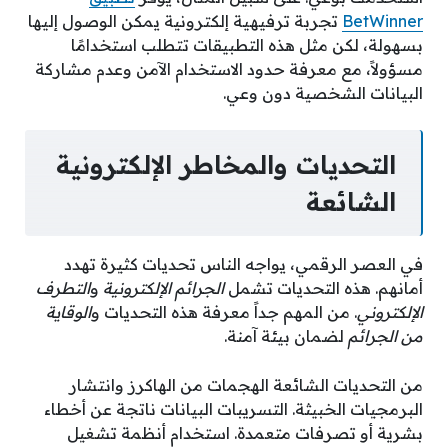
BetWinner
تجربة ترفيهية إلكترونية يمكن الوصول إليها
بسهولة، لكن مثل هذه التطبيقات تتطلب استخدامًا
مسؤولاً، مع معرفة حدود الاستخدام الآمن وعدم مشاركة
البيانات الشخصية دون وعي.
التحديات والمخاطر الإلكترونية
الشائعة
في العصر الرقمي، يواجه الناس تحديات كثيرة تهدد
أمانهم. هذه التحديات تشمل
الجرائم الإلكترونية
و
التطرف
الإلكتروني
. من المهم جداً معرفة هذه التحديات و
الوقاية
من الجرائم
لضمان بيئة آمنة.
من التحديات الشائعة الهجمات من الهاكرز وانتشار
البرمجيات الخبيثة. التسريبات البيانات ناتجة عن أخطاء
بشرية أو تصرفات متعمدة. استخدام أنظمة تشغيل