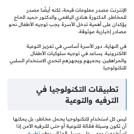
الإنترنت مصدر معلومات قيمة، لكنه أيضًا مصدر
للمخاطر. الدكتورة هنادي اليافعي والدكتور حميد الحاج
يؤكدان على أهمية تدخل الأسرة. يجب توجيه الأطفال نحو
مصادر إخبارية موثوقة.
في النهاية، دور الأسرة أساسي في تعزيز التوعية
الالكترونية. يساعد في توجيه سلوكيات الأطفال
والمراهقين. يحميهم ويجهزهم لتحدي الاستخدام السلبي
للتكنولوجيا.
تطبيقات التكنولوجيا في
الترفيه والتوعية
ليس كل استخدام للتكنولوجيا يحمل مخاطر، بل يمكنها
أن تكون وسيلة فعّالة للتوعية أو حتى للترفيه الآمن إذا
استُخدمت بوعي. على سبيل المثال، يوفر
تطبيق