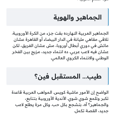
الجماهير والهوية
الجماهير العربية النهارده بقت جزء من الكرة الأوروبية.
تلاقي مقاهي مليانة في الدار البيضاء أو القاهرة عشان
ماتش في دوري أبطال أوروبا، مش عشان الفريق، لكن
عشان فيه لاعب عربي. ده انتماء جديد، مزيج بين الفخر
الوطني والانتماء الكروي العالمي.
طيب… المستقبل فين؟
الواضح إن الأمور ماشية كويس. المواهب العربية قاعدة
تكبر وتلمع شوي شوي. الأندية الأوروبية بتتابع،
والجماهير؟ آه، بتشجع بكل حب. وكل مرة يطلع لاعب
جديد، القصة تكمل.