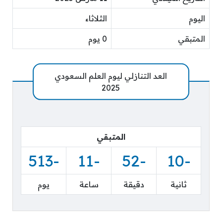
اليوم
الثلاثاء
المتبقي
0 يوم
العد التنازلي ليوم العلم السعودي
2025
المتبقي
-513
-11
-52
-11
ثانية
دقيقة
ساعة
يوم