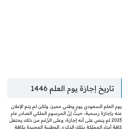
تاريخ إجازة يوم العلم 1446
يوم العلم السعودي يوم وطني مميز، ولكن لم يتم الإعلان
عنه بإجازة رسمية، حيثُ إنّ المرسوم الملكي الصادر عام
2023 لم ينص على أنه إجازة، وعلى الرُغم من ذلك يحتفل
كافة أبناء المملكة بتلك الذكرى الوطنية المجيدة بكافة