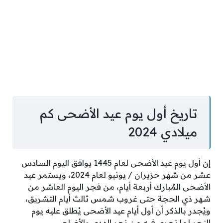
تاريخ أول يوم عيد الأضحى كم
ميلادي 2024
إن أول يوم عيد الأضحى لعام 1445 يوافق اليوم السادس
عشر من شهر حزيران / يونيو لعام 2024، ويستمر عيد
الأضحى المُبارك أربعة أيام، من فجر اليوم العاشر من
شهر ذي الحجة حتى غروب شمس ثالث أيام التشريق،
ويُجدر بالذكر أن أول أيام عيد الأضحى يُطلق عليه يوم
النحر لما يَجري فيه من نحرٍ الهدي والأضاحي.