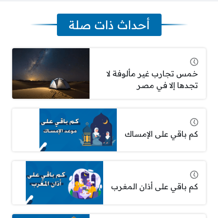
أحداث ذات صلة
خمس تجارب غير مألوفة لا
تجدها إلا في مصر
كم باقي على الإمساك
كم باقي على أذان المغرب