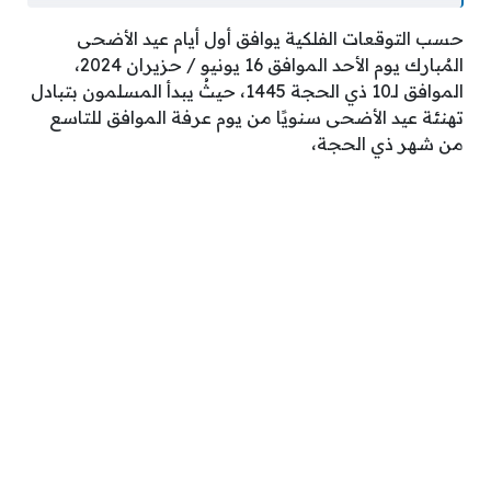
حسب التوقعات الفلكية يوافق أول أيام عيد الأضحى
المُبارك يوم الأحد الموافق 16 يونيو / حزيران 2024،
الموافق لـ10 ذي الحجة 1445، حيثُ يبدأ المسلمون بتبادل
تهنئة عيد الأضحى سنويًا من يوم عرفة الموافق للتاسع
من شهر ذي الحجة،