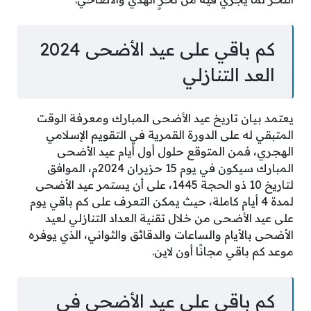
كم باقي على عيد الأضحى 2024
العد التنازلي
يعتمد بيان تاريخ عيد الأضحى المبارك ومعرفة الوقت
المتبقي له على الدورة القمرية في التقويم الإسلامي
الهجري، فمن المتوقع حلول أول أيام عيد الأضحى
المبارك سيكون في يوم 15 حزيران 2024م، الموافق
لتاريخ 10 ذو الحجة 1445، على أن يستمر عيد الأضحى
لمدة 4 أيام كاملة، حيث يمكن التعرف على كم باقي يوم
على عيد الأضحى من خلال تقنية العداد التنازلي لعيد
الأضحى بالأيام والساعات والدقائق والثواني، الذي يوفره
موعد كم باقي مجانًا أون لاين.
كم باقي على عيد الأضحى في