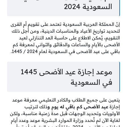
السعودية 2024
إنّ المملكة العربية السعودية تعتمد على تقويم أم القرى
لتحديد تواريخ الأعياد والمناسبات الدينية، ومن أجل ذلك
التقويم، يُمكن الاطلاع على حاسبة العد التنازلي لعيد
الأضحى بالأيام والساعات والدقائق والثواني لمعرفة كم
باقي على عيد الأضحى في السعودية لعام 2024 / 1445.
موعد إجازة عيد الأضحى 1445
في السعودية
يتعين على جميع الطلاب والكادر التعليمي معرفة موعد
إجازة
عيد الأضحى كم باقي له يوم و
ذلك لترتيب
الأولويات وتحديد الوجهات قبل مدة زمنية مناسبة، ولكن
لغاية الآن لم تُحدد وزارة الموارد البشرية موعد وعدد أيام