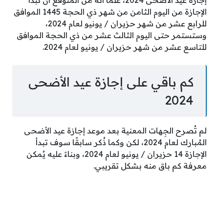
إجازة عيد الأضحى 2024، علمًا أنه من المتوقع أن تبدأ
الإجازة من اليوم الثامن من شهر ذي الحجة 1445 الموافق
للرابع عشر من شهر حزيران / يونيو لعام 2024،
وستستمر حتى اليوم الثالث عشر من ذي الحجة الموافق
للتاسع عشر من شهر حزيران / يونيو لعام 2024.
كم باقي على إجازة عيد الأضحى
2024
لم تُصرح الجِهات المعنية بعد موعد إجازة عيد الأضحى
المُبارك لعام 2024، لكن وكما ذُكر سابقًا سوف تبدأ
الإجازة 14 حزيران / يونيو لعام 2024، وبناءً عليه يُمكن
معرفة كم باق منه بشكل تقريبي.