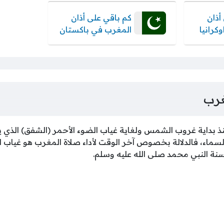
أذان
كم باقي على أذان
كرانيا
المغرب في باكستان
غرب
 بداية غروب الشمس ولغاية غياب الضوء الأحمر (الشفق) الذي 
اء، فالدلالة بخصوص آخر الوقت لأداء صلاة المغرب هو غياب ا
بسنة النبي محمد صلى الله عليه وسلم.