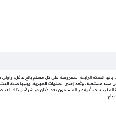
بأنها الصلاة الرابعة المفروضة على كل مسلم بالغ عاقل، وأولى 
سنة مستحبة، وتُعد إحدى الصلوات الجهرية، ويليها صلاة العشا
 المغرب، حيثُ يفطر المسلمون بعد الأذان مباشرةً، ولذلك تعد صلا
يام.