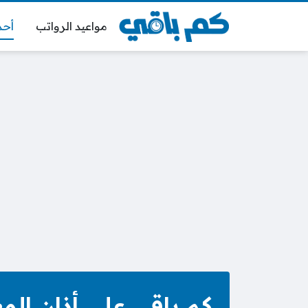
مواعيد الرواتب
أحد
كم باقي على أذان الم