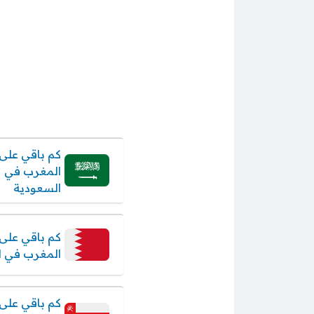
كم باقي على 
المغرب في
السعودية
كم باقي على 
المغرب في ا
كم باقي على 