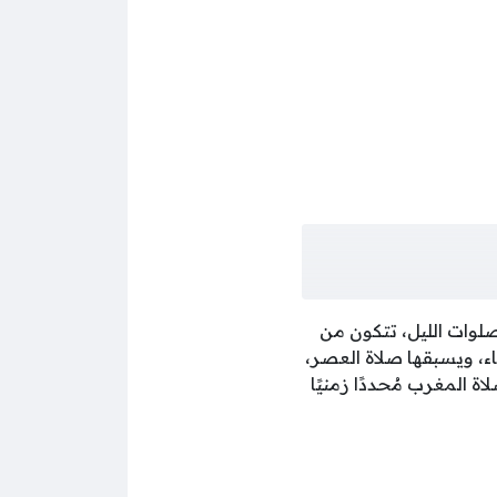
صلوات الليل، تتكون من
ء، ويسبقها صلاة العصر،
ة المغرب مُحددًا زمنيًا