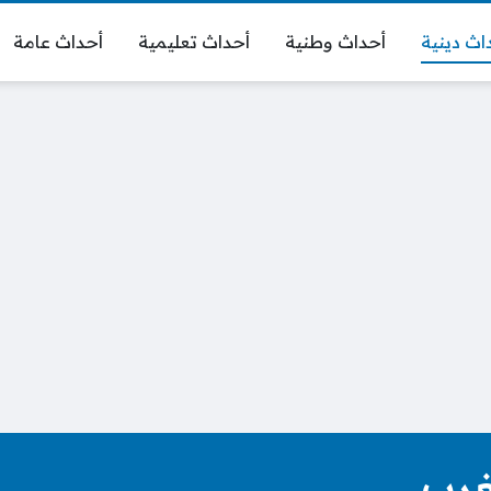
اث دينية
أحداث وطنية
أحداث تعليمية
أحداث عامة
غرب