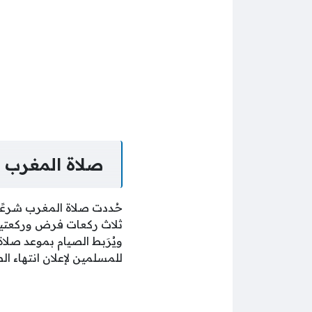
صلاة المغرب
حُددت صلاة المغرب شرعًا 
ثلاث ركعات فرض وركعتين 
ويُرَبط الصيام بموعد صلاة
للمسلمين لإعلان انتهاء الص