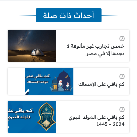
أحداث ذات صلة
خمس تجارب غير مألوفة لا
تجدها إلا في مصر
كم باقي على الإمساك
كم باقي على المولد النبوي
2024 – 1445