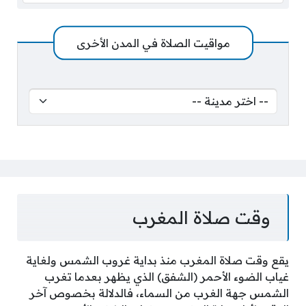
مواقيت الصلاة في المدن الأخرى
وقت صلاة المغرب
يقع وقت صلاة المغرب منذ بداية غروب الشمس ولغاية
غياب الضوء الأحمر (الشفق) الذي يظهر بعدما تغرب
الشمس جهة الغرب من السماء، فالدلالة بخصوص آخر