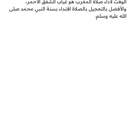
الوقت لأداء صلاة المغرب هو غياب الشفق الأحمر،
والأفضل بالتعجيل بالصلاة اقتداء بسنة النبي محمد صلى
الله عليه وسلم.