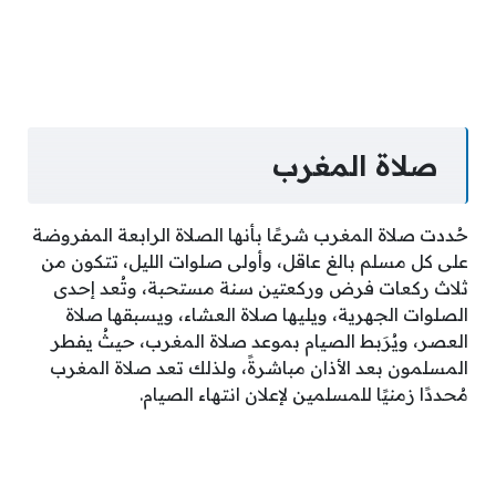
صلاة المغرب
حُددت صلاة المغرب شرعًا بأنها الصلاة الرابعة المفروضة
على كل مسلم بالغ عاقل، وأولى صلوات الليل، تتكون من
ثلاث ركعات فرض وركعتين سنة مستحبة، وتُعد إحدى
الصلوات الجهرية، ويليها صلاة العشاء، ويسبقها صلاة
العصر، ويُرَبط الصيام بموعد صلاة المغرب، حيثُ يفطر
المسلمون بعد الأذان مباشرةً، ولذلك تعد صلاة المغرب
مُحددًا زمنيًا للمسلمين لإعلان انتهاء الصيام.