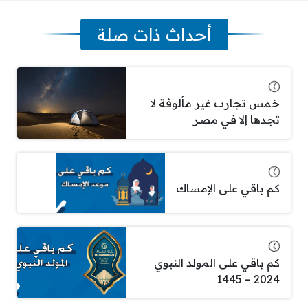
أحداث ذات صلة
خمس تجارب غير مألوفة لا
تجدها إلا في مصر
كم باقي على الإمساك
كم باقي على المولد النبوي
2024 – 1445