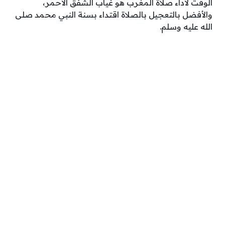
الوقت لأداء صلاة المغرب هو غياب الشفق الأحمر،
والأفضل بالتعجيل بالصلاة اقتداء بسنة النبي محمد صلى
الله عليه وسلم.