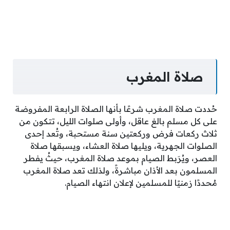
صلاة المغرب
حُددت صلاة المغرب شرعًا بأنها الصلاة الرابعة المفروضة
على كل مسلم بالغ عاقل، وأولى صلوات الليل، تتكون من
ثلاث ركعات فرض وركعتين سنة مستحبة، وتُعد إحدى
الصلوات الجهرية، ويليها صلاة العشاء، ويسبقها صلاة
العصر، ويُرَبط الصيام بموعد صلاة المغرب، حيثُ يفطر
المسلمون بعد الأذان مباشرةً، ولذلك تعد صلاة المغرب
مُحددًا زمنيًا للمسلمين لإعلان انتهاء الصيام.