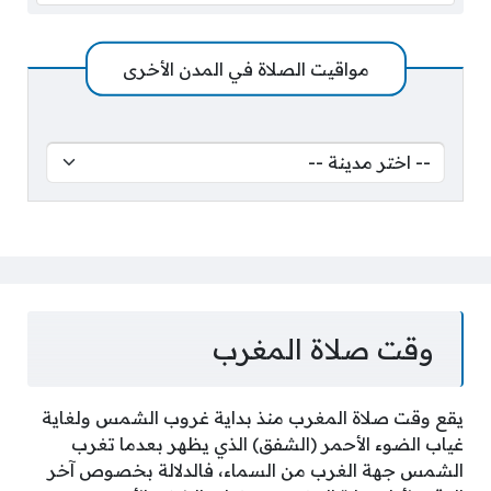
مواقيت الصلاة في المدن الأخرى
وقت صلاة المغرب
يقع وقت صلاة المغرب منذ بداية غروب الشمس ولغاية
غياب الضوء الأحمر (الشفق) الذي يظهر بعدما تغرب
الشمس جهة الغرب من السماء، فالدلالة بخصوص آخر