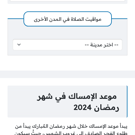
مواقيت الصلاة في المدن الأخرى
موعد الإمساك في شهر
رمضان 2024
يبدأ موعد الإمساك خلال شهر رمضان المُبارك يبدأ من
طلوع الفجر الصادق، إلى غروب الشمس، حيثُ سيكون