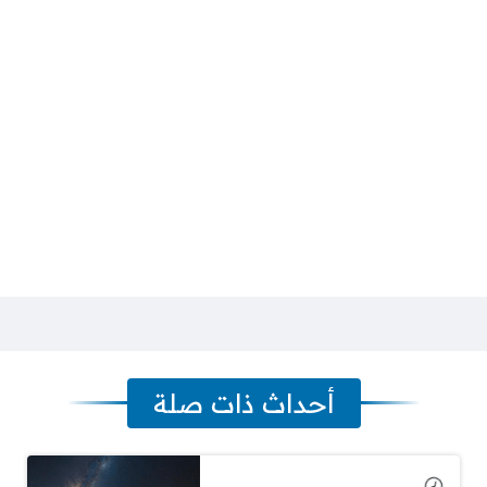
أحداث ذات صلة