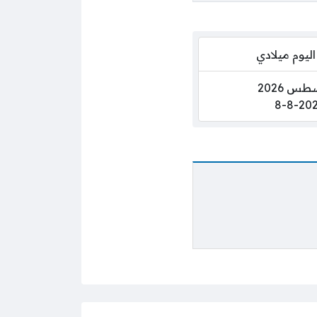
اليوم ميلادي
8-8-20