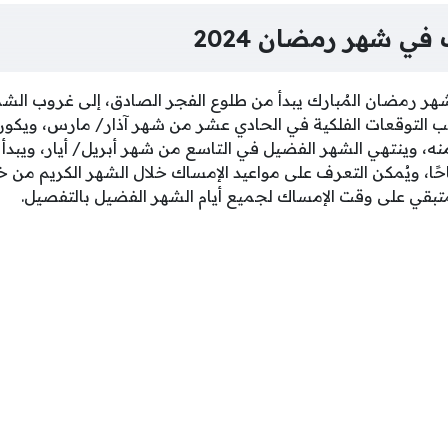
في شهر رمضان 2024
شهر رمضان المُبارك يبدأ من طلوع الفجر الصادق، إلى غروب ال
لتوقعات الفلكية في الحادي عشر من شهر آذار/ مارس، ويكون
ة 4:38 صباحًا منه، وينتهي الشهر الفضيل في التاسع من شهر أبريل/ أيار، وي
ام الساعة 4:07 صباحًا، ويُمكن التعرف على مواعيد الإمساك خلال الشهر الكري
بقي على وقت الإمساك لجميع أيام الشهر الفضيل بالتفصيل.