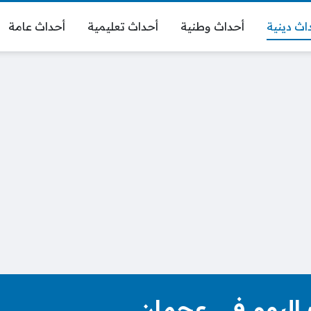
اث دينية
أحداث وطنية
أحداث تعليمية
أحداث عامة
 اليوم في عجمان