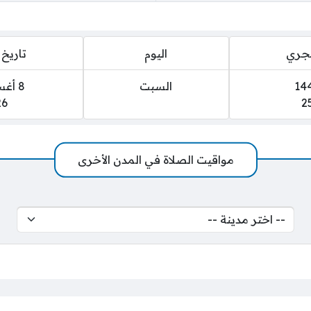
هجري
اليوم
تاريخ 
السبت
8 أغسطس 2026
26
2
مواقيت الصلاة في المدن الأخرى