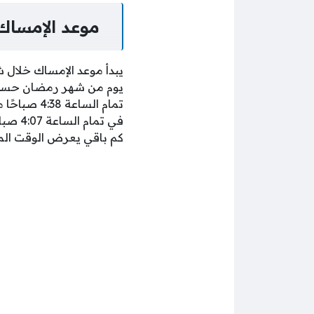
موعد الإمساك 
يبدأ موعد الإمساك خلال 
يوم من شهر رمضان حسب ا
تمام الساع
في تم
كم باقي يعرض الوقت المت