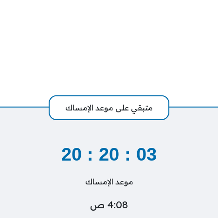
متبقي على موعد الإمساك
20
:
20
:
02
موعد الإمساك
4:08 ص