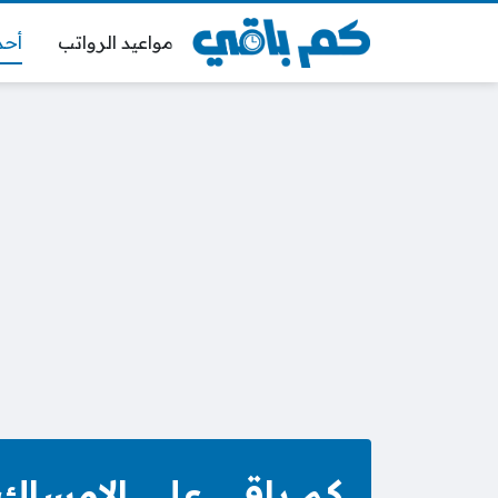
مواعيد الرواتب
أحد
كم باقي على الإمساك