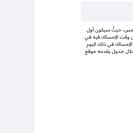
شمس، حيثُ سيكون أول
 وقت الإمساك فيه في
بدأ الإمساك في ذلك اليوم
م من خلال جدول يقدمه موقع