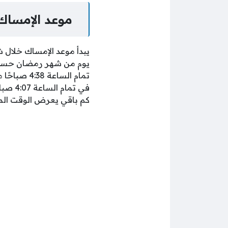
موعد الإمساك 
يبدأ موعد الإمساك خلال 
يوم من شهر رمضان حسب ا
تمام الساع
في تم
كم باقي يعرض الوقت المت