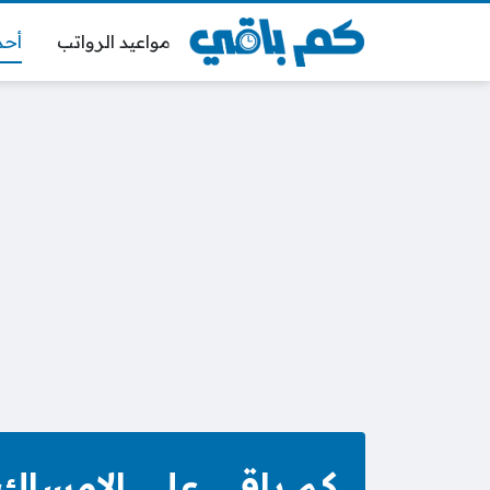
مواعيد الرواتب
أحد
كم باقي على الإمساك