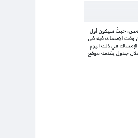
شمس، حيثُ سيكون أول
 وقت الإمساك فيه في
بدأ الإمساك في ذلك اليوم
م من خلال جدول يقدمه موقع