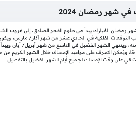
في شهر رمضان 2024
شهر رمضان المُبارك يبدأ من طلوع الفجر الصادق، إلى غروب ال
لتوقعات الفلكية في الحادي عشر من شهر آذار/ مارس، ويكون
ة 4:38 صباحًا منه، وينتهي الشهر الفضيل في التاسع من شهر أبريل/ أيار، وي
ام الساعة 4:07 صباحًا، ويُمكن التعرف على مواعيد الإمساك خلال الشهر الكري
بقي على وقت الإمساك لجميع أيام الشهر الفضيل بالتفصيل.