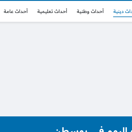
اث دينية
أحداث وطنية
أحداث تعليمية
أحداث عامة
 اليوم في بوسطن