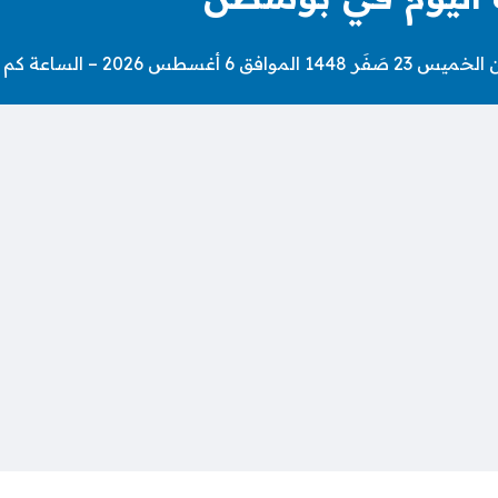
الامساك اليوم في بوسطن.