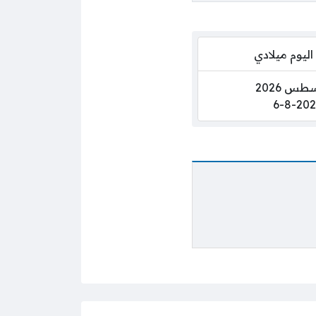
اليوم ميلادي
6-8-202