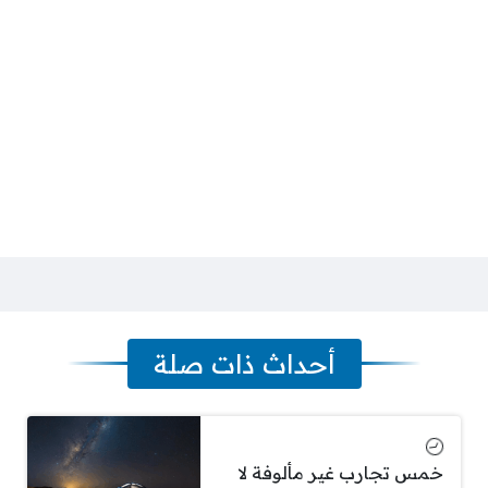
أحداث ذات صلة
خمس تجارب غير مألوفة لا