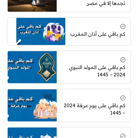
تجدها إلا في مصر
كم باقي على أذان المغرب
كم باقي على المولد النبوي
2024 – 1445
كم باقي على يوم عرفة 2024
– 1445