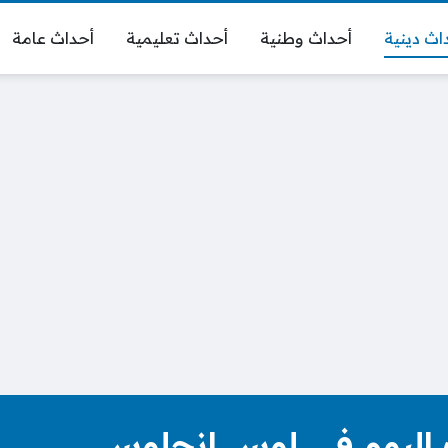
اث دينية
أحداث وطنية
أحداث تعليمية
أحداث عامة
 اليوم في لوس انجلوس