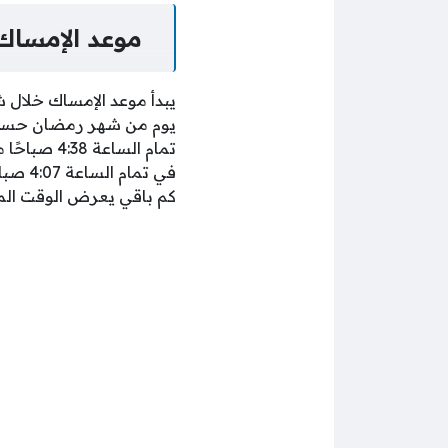
موعد الإمساك 
يبدأ موعد الإمساك خلال 
يوم من شهر رمضان حسب ا
تمام الساع
في تم
كم باقي يعرض الوقت المت