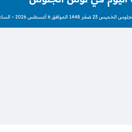
اعة كم الامساك اليوم في لوس انجلوس.