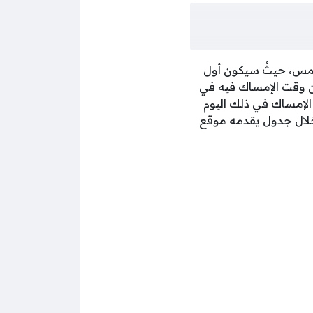
شمس، حيثُ سيكون أول
 وقت الإمساك فيه في
بدأ الإمساك في ذلك اليوم
م من خلال جدول يقدمه موقع