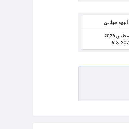
اليوم ميلادي
6-8-202