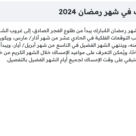
في شهر رمضان 2024
شهر رمضان المُبارك يبدأ من طلوع الفجر الصادق، إلى غروب ال
لتوقعات الفلكية في الحادي عشر من شهر آذار/ مارس، ويكون
ة 4:38 صباحًا منه، وينتهي الشهر الفضيل في التاسع من شهر أبريل/ أيار، وي
ام الساعة 4:07 صباحًا، ويُمكن التعرف على مواعيد الإمساك خلال الشهر الكري
بقي على وقت الإمساك لجميع أيام الشهر الفضيل بالتفصيل.