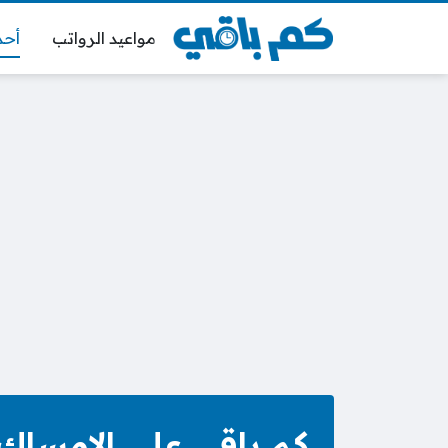
مواعيد الرواتب
أحد
كم باقي على الإمساك