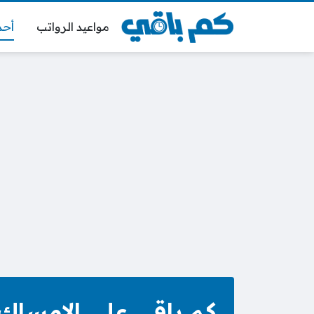
مواعيد الرواتب
أحد
كم باقي على الإمساك