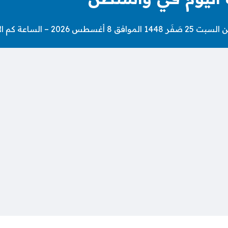
مساك اليوم في واشنطن.