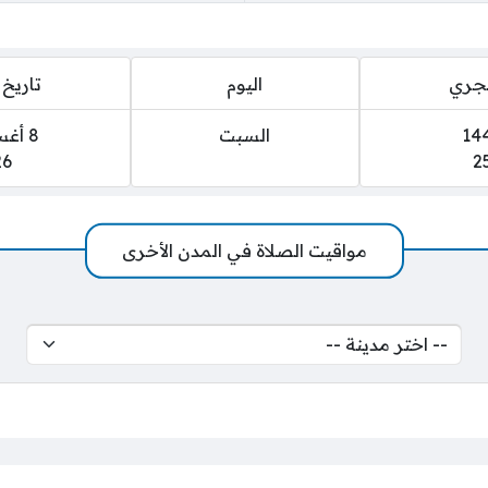
هجري
اليوم
تاريخ 
السبت
8 أغسطس 2026
26
2
مواقيت الصلاة في المدن الأخرى