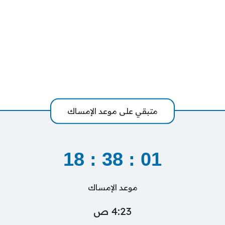
متبقي على موعد الإمساك
18
:
38
:
00
موعد الإمساك
4:23 ص