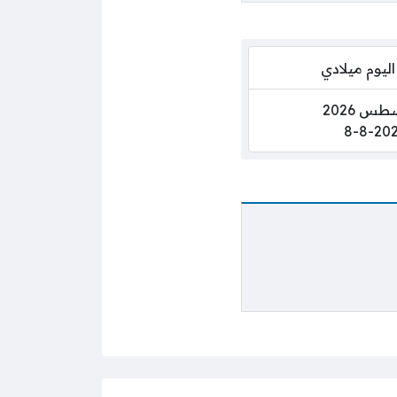
اليوم ميلادي
8-8-20