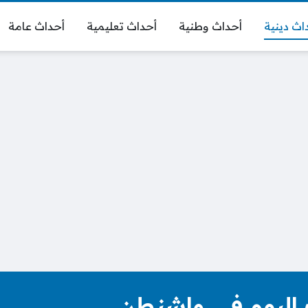
اث دينية
أحداث وطنية
أحداث تعليمية
أحداث عامة
 اليوم في واشنطن