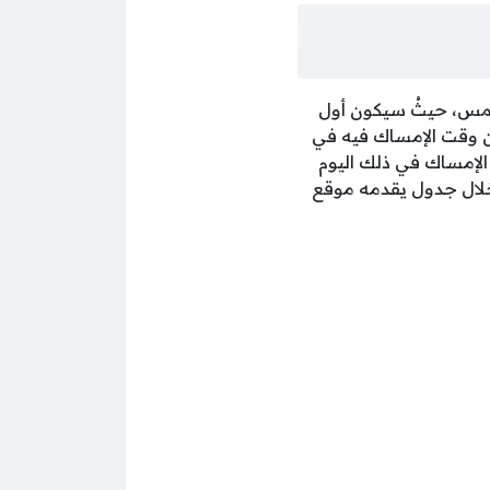
شمس، حيثُ سيكون أول
 وقت الإمساك فيه في
بدأ الإمساك في ذلك اليوم
م من خلال جدول يقدمه موقع