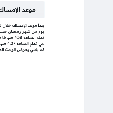
موعد الإمساك 
يبدأ موعد الإمساك خلال 
يوم من شهر رمضان حسب ا
تمام الساع
في تم
كم باقي يعرض الوقت المت