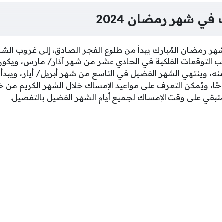
في شهر رمضان 2024
شهر رمضان المُبارك يبدأ من طلوع الفجر الصادق، إلى غروب ال
لتوقعات الفلكية في الحادي عشر من شهر آذار/ مارس، ويكون
ة 4:38 صباحًا منه، وينتهي الشهر الفضيل في التاسع من شهر أبريل/ أيار، وي
ام الساعة 4:07 صباحًا، ويُمكن التعرف على مواعيد الإمساك خلال الشهر الكري
بقي على وقت الإمساك لجميع أيام الشهر الفضيل بالتفصيل.