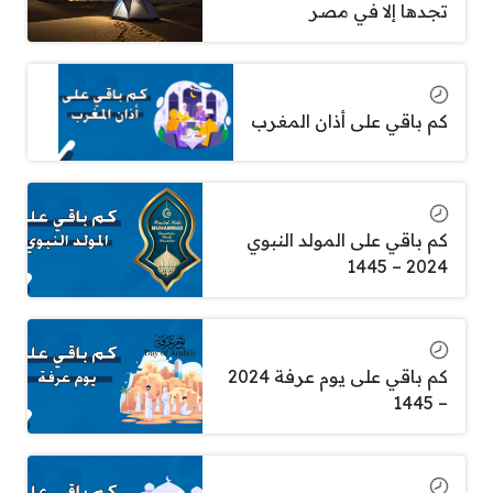
تجدها إلا في مصر
كم باقي على أذان المغرب
كم باقي على المولد النبوي
2024 – 1445
كم باقي على يوم عرفة 2024
– 1445