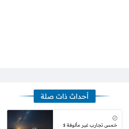
أحداث ذات صلة
خمس تجارب غير مألوفة لا