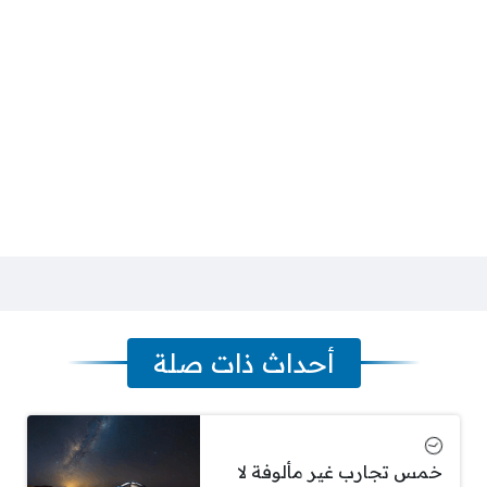
أحداث ذات صلة
خمس تجارب غير مألوفة لا