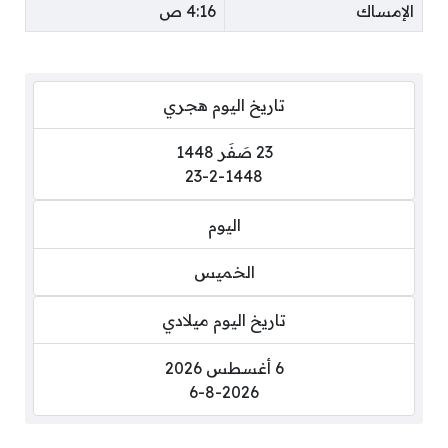
الإمساك
4:16 ص
تاريخ اليوم هجري
23 صَفَر 1448
23-2-1448
اليوم
الخميس
تاريخ اليوم ميلادي
6 أغسطس 2026
6-8-2026